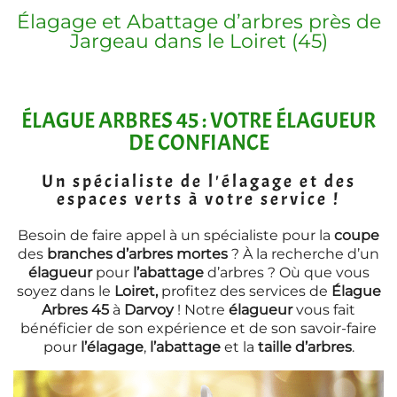
Élagage et Abattage d’arbres près de
Jargeau dans le Loiret (45)
ÉLAGUE ARBRES 45 : VOTRE ÉLAGUEUR
DE CONFIANCE
Un spécialiste de l'élagage et des
espaces verts à votre service !
Besoin de faire appel à un spécialiste pour la
coupe
des
branches
d’arbres mortes
? À la recherche d’un
élagueur
pour
l’abattage
d’arbres ? Où que vous
soyez dans le
Loiret,
profitez des services de
Élague
Arbres 45
à
Darvoy
! Notre
élagueur
vous fait
bénéficier de son expérience et de son savoir-faire
pour
l’élagage
,
l’abattage
et la
taille
d’arbres
.