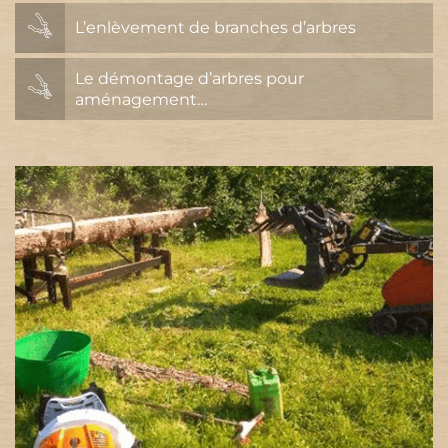
L’enlèvement de branches d’arbres
Le démontage d’arbres pour
aménagement…