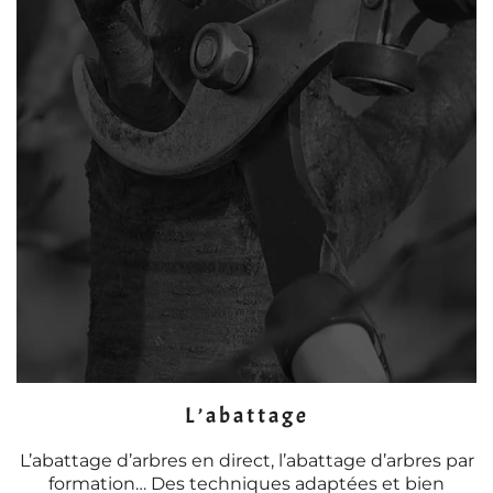
L’abattage
L’abattage d’arbres en direct, l’abattage d’arbres par
formation… Des techniques adaptées et bien