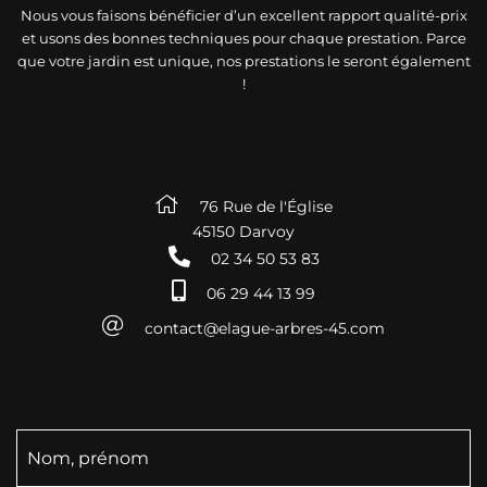
Nous vous faisons bénéficier d’un excellent rapport qualité-prix
et usons des bonnes techniques pour chaque prestation. Parce
que votre jardin est unique, nos prestations le seront également
!
76 Rue de l'Église
45150 Darvoy
02 34 50 53 83
06 29 44 13 99
contact@elague-arbres-45.com
Nom, prénom