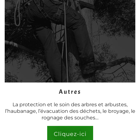
Autres
La protection et le soin des arbres et arbustes,
l’haubanage, l’évacuation des déchets, le broyage, le
rognage des souches…
Cliquez-ici