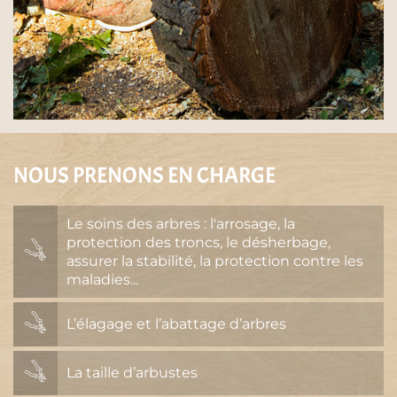
NOUS PRENONS EN CHARGE
Le soins des arbres : l'arrosage, la
protection des troncs, le désherbage,
assurer la stabilité, la protection contre les
maladies...
L’élagage et l’abattage d’arbres
La taille d’arbustes