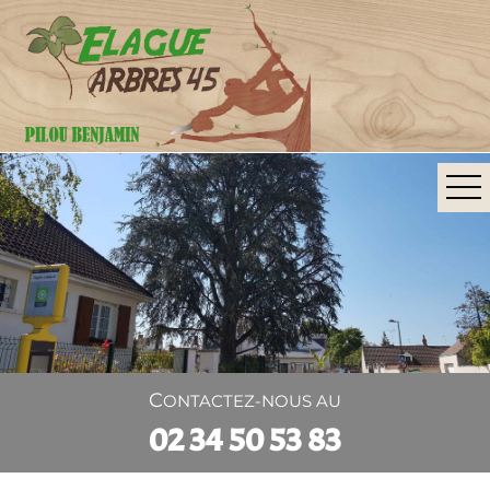
CONTACTEZ-NOUS AU
02 34 50 53 83